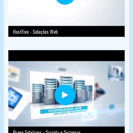
HostFive - Soluções Web
Breno Solutions - Scripts e Sistemas