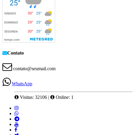
Contato
contato@seumail.com
WhatsApp
Visitas: 32106
|
Online: 1